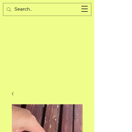
Guijad
Cart