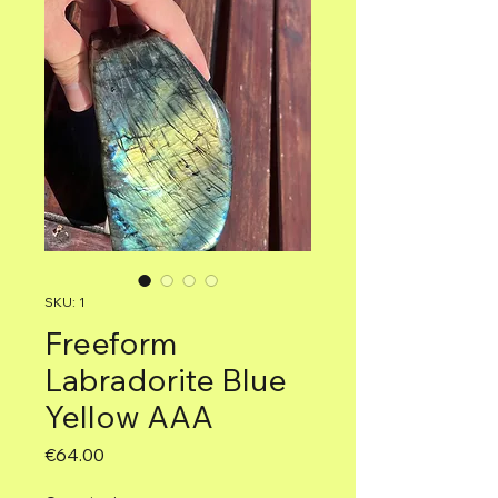
SKU: 1
Freeform
Labradorite Blue
Yellow AAA
Price
€64.00