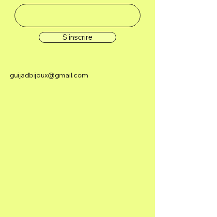
S'inscrire
guijadbijoux@gmail.com