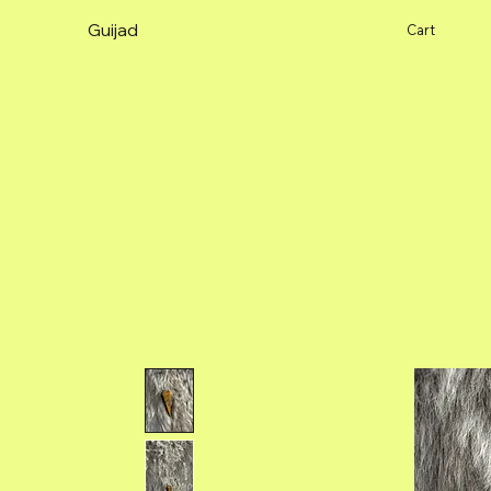
Guijad
Cart