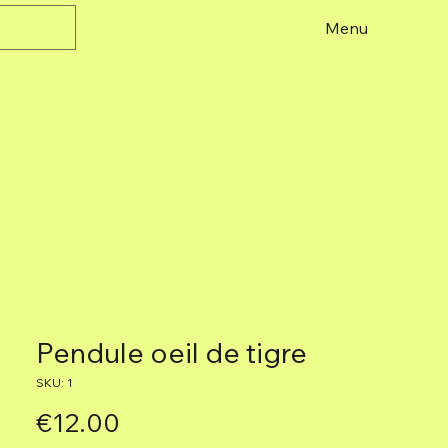
Menu
Pendule oeil de tigre
SKU: 1
Price
€12.00