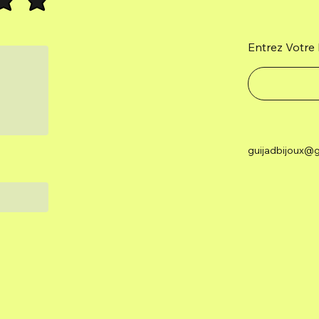
Entrez Votre 
guijadbijoux@