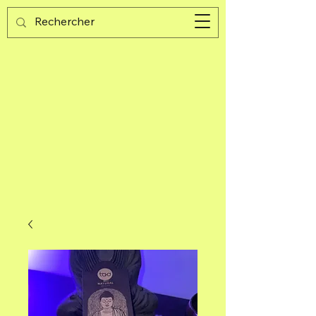
Guijad
Panier