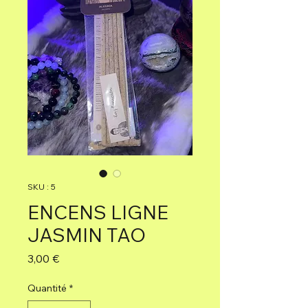
SKU : 5
ENCENS LIGNE
JASMIN TAO
Prix
3,00 €
Quantité
*