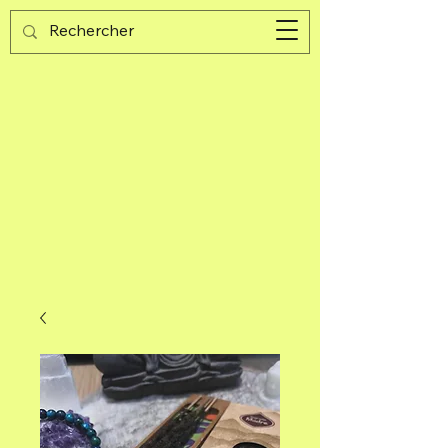
Guijad
Panier