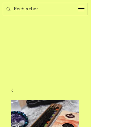
Guijad
Panier