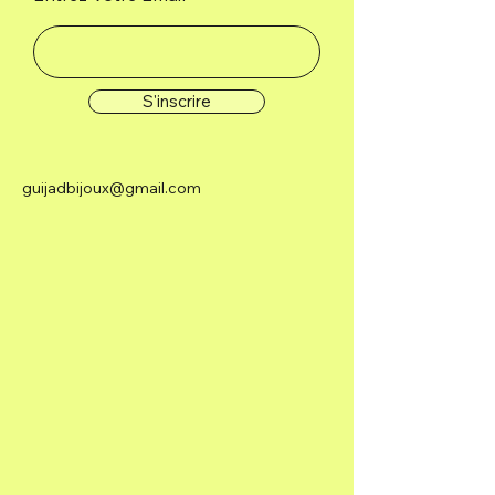
S'inscrire
guijadbijoux@gmail.com