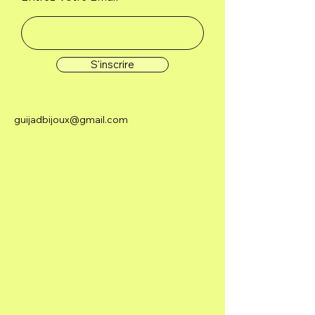
S'inscrire
guijadbijoux@gmail.com