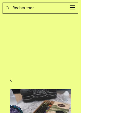
Guijad
Panier