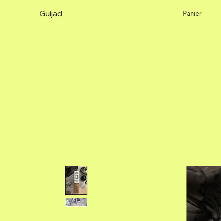
Guijad
Panier