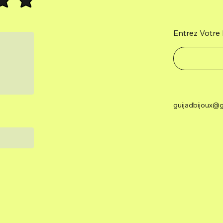
Entrez Votre 
guijadbijoux@