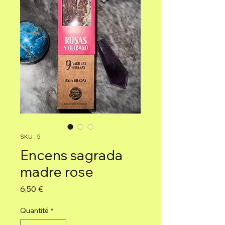
SKU : 5
Encens sagrada
madre rose
Prix
6,50 €
Quantité
*