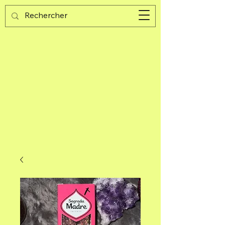
Guijad
Panier