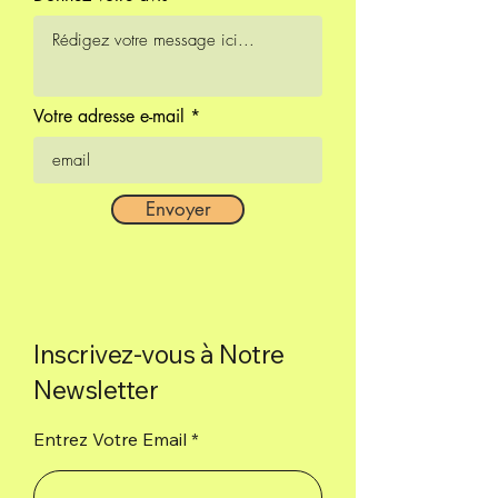
l'amour il y a la prospérité, la
paix.
Boîte de 9 bâtons.
Votre adresse e-mail
Envoyer
Inscrivez-vous à Notre
Newsletter
Entrez Votre Email