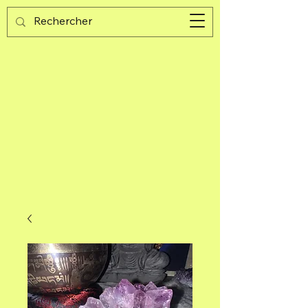
Guijad
Panier