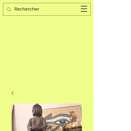
Guijad
Panier