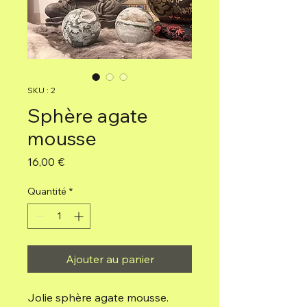
SKU : 2
Sphère agate
mousse
Prix
16,00 €
Quantité
*
Ajouter au panier
Jolie sphère agate mousse.