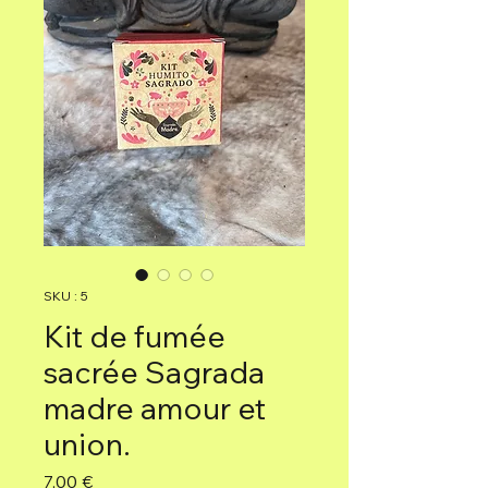
SKU : 5
Kit de fumée
sacrée Sagrada
madre amour et
union.
Prix
7,00 €