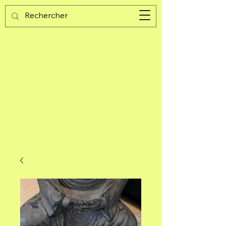
Guijad
Panier